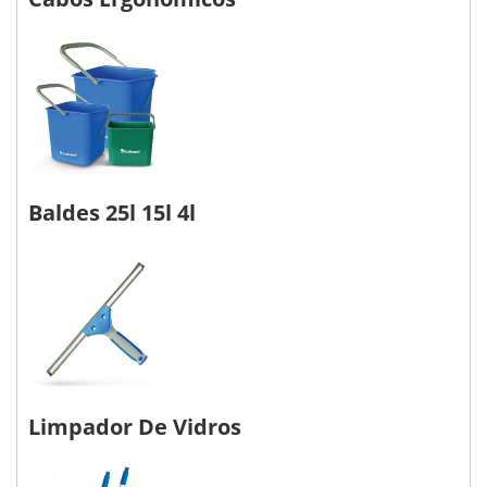
Baldes 25l 15l 4l
Limpador De Vidros