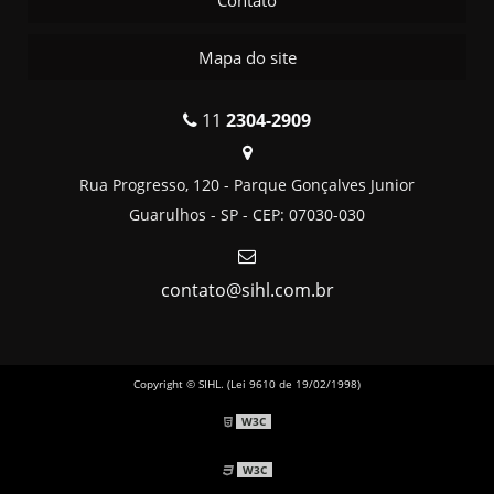
Contato
Mapa do site
11
2304-2909
Rua Progresso, 120 - Parque Gonçalves Junior
Guarulhos - SP - CEP: 07030-030
contato@sihl.com.br
Copyright © SIHL. (Lei 9610 de 19/02/1998)
W3C
W3C