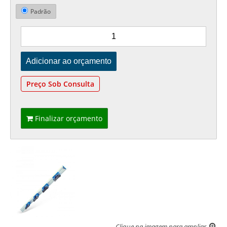
Padrão
Preço Sob Consulta
Finalizar orçamento
Clique na imagem para ampliar.