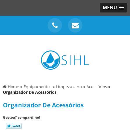
MENU
Home
»
Equipamentos
»
Limpeza seca
»
Acessórios
»
Organizador De Acessórios
Organizador De Acessórios
Gostou? compartilhe!