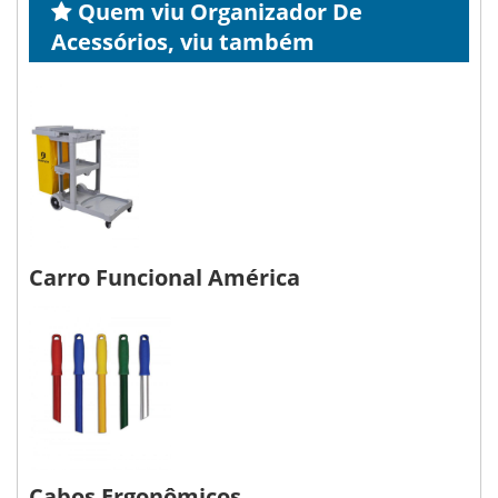
Quem viu Organizador De
Acessórios, viu também
Carro Funcional América
Cabos Ergonômicos