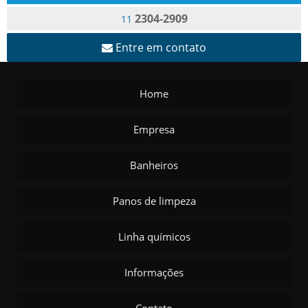
2304-2909
11
Entre em contato
Home
Empresa
Banheiros
Panos de limpeza
Linha químicos
Informações